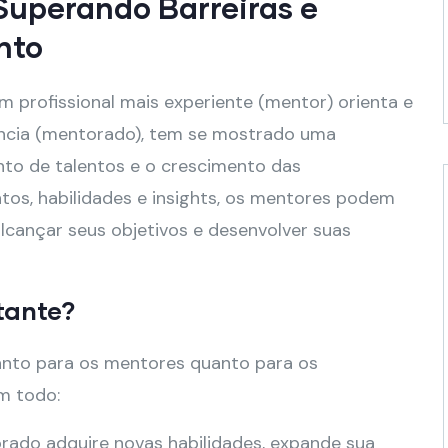
Superando Barreiras e
nto
m profissional mais experiente (mentor) orienta e
ência (mentorado), tem se mostrado uma
to de talentos e o crescimento das
os, habilidades e insights, os mentores podem
lcançar seus objetivos e desenvolver suas
tante?
tanto para os mentores quanto para os
m todo:
ado adquire novas habilidades, expande sua