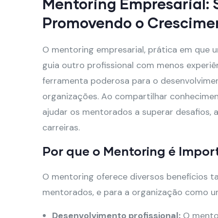
Mentoring Empresarial: 
Promovendo o Crescime
O mentoring empresarial, prática em que u
guia outro profissional com menos experi
ferramenta poderosa para o desenvolvimen
organizações. Ao compartilhar conheciment
ajudar os mentorados a superar desafios, a
carreiras.
Por que o Mentoring é Impor
O mentoring oferece diversos benefícios 
mentorados, e para a organização como u
Desenvolvimento profissional:
O mentor