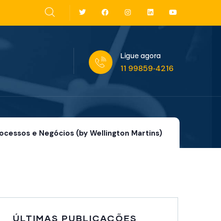
Ligue agora
11 99859‑4216‬
ocessos e Negócios (by Wellington Martins)
ÚLTIMAS PUBLICAÇÕES