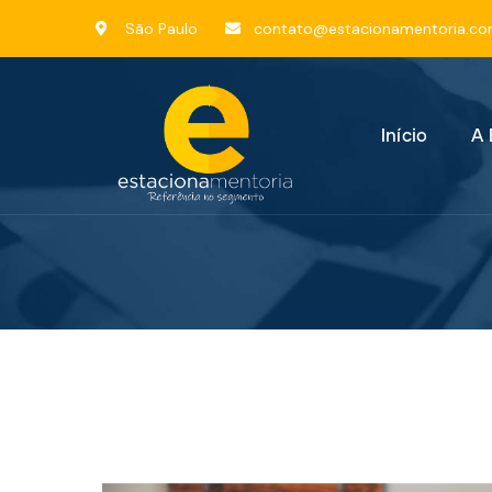
São Paulo
contato@estacionamentoria.co
Início
A