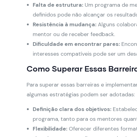
Falta de estrutura:
Um programa de ment
definidos pode não alcançar os resultad
Resistência à mudança:
Alguns colabora
mentor ou de receber feedback.
Dificuldade em encontrar pares:
Encont
interesses compatíveis pode ser um desa
Como Superar Essas Barreir
Para superar essas barreiras e implement
algumas estratégias podem ser adotadas:
Definição clara dos objetivos:
Estabelec
programa, tanto para os mentores quan
Flexibilidade:
Oferecer diferentes format