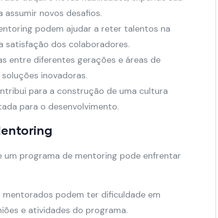
 assumir novos desafios.
toring podem ajudar a reter talentos na
 satisfação dos colaboradores.
as entre diferentes gerações e áreas de
 soluções inovadoras.
tribui para a construção de uma cultura
ntada para o desenvolvimento.
Mentoring
de um programa de mentoring pode enfrentar
 mentorados podem ter dificuldade em
iões e atividades do programa.