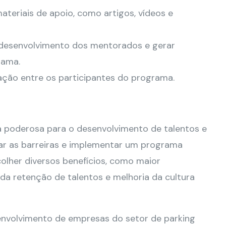
materiais de apoio, como artigos, vídeos e
desenvolvimento dos mentorados e gerar
rama.
eração entre os participantes do programa.
 poderosa para o desenvolvimento de talentos e
ar as barreiras e implementar um programa
olher diversos benefícios, como maior
a retenção de talentos e melhoria da cultura
volvimento de empresas do setor de parking