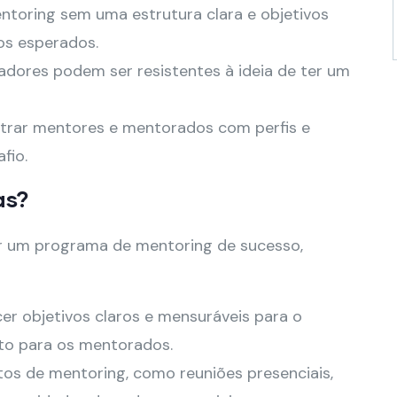
oring sem uma estrutura clara e objetivos
os esperados.
dores podem ser resistentes à ideia de ter um
rar mentores e mentorados com perfis e
fio.
as?
ar um programa de mentoring de sucesso,
er objetivos claros e mensuráveis para o
to para os mentorados.
os de mentoring, como reuniões presenciais,