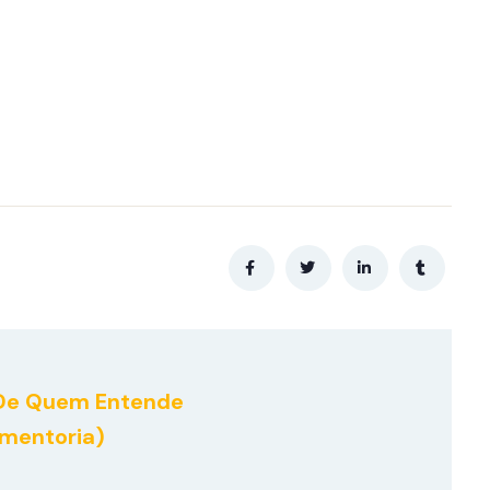
De Quem Entende
amentoria)