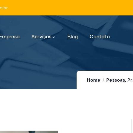
m.br
 Empresa
Serviços
Blog
Contato
Home
Pessoas, Pr