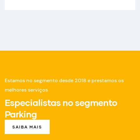
Estamos no segmento desde 2018 e prestamos os
melhores serviços
Especialistas no segmento
Parking
SAIBA MAIS