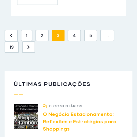
1
2
3
4
5
...
19
ÚLTIMAS PUBLICAÇÕES
0 COMENTÁRIOS
O Negócio Estacionamento:
Reflexões e Estratégias para
Shoppings