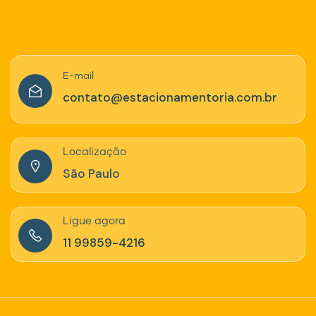
E-mail
contato@estacionamentoria.com.br
Localização
São Paulo
Ligue agora
11 99859-4216‬