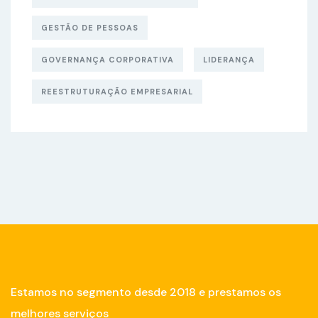
GESTÃO DE PESSOAS
GOVERNANÇA CORPORATIVA
LIDERANÇA
REESTRUTURAÇÃO EMPRESARIAL
Estamos no segmento desde 2018 e prestamos os
melhores serviços