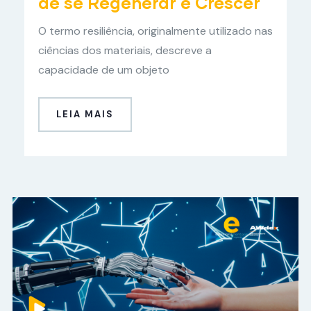
de se Regenerar e Crescer
O termo resiliência, originalmente utilizado nas
ciências dos materiais, descreve a
capacidade de um objeto
LEIA MAIS